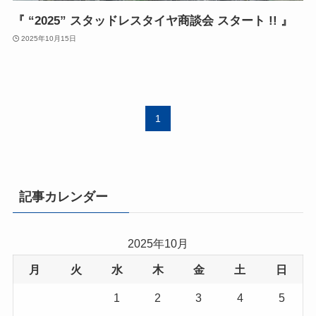
『 “2025” スタッドレスタイヤ商談会 スタート !! 』
2025年10月15日
1
記事カレンダー
2025年10月
月
火
水
木
金
土
日
1
2
3
4
5